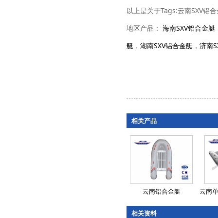
以上是关于Tags:云南SXV
地区产品：
海南SXV铝合金艇
艇
，
湖南SXV铝合金艇
，
济南S
相关产品
云南铝合金艇
云南单层
相关资料