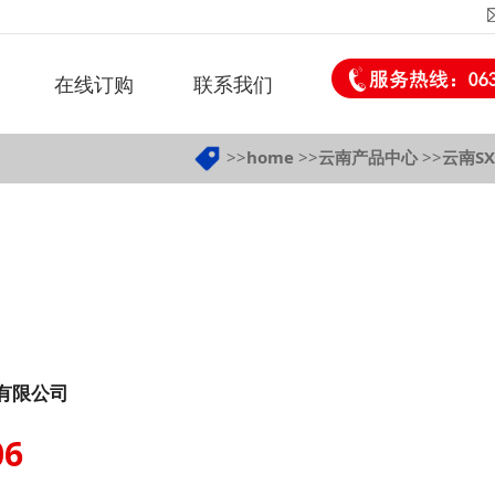
在线订购
联系我们
>>
home
>>
云南产品中心
>>
云南SX
有限公司
06