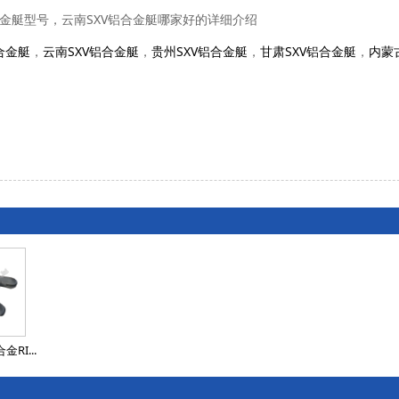
铝合金艇型号，云南SXV铝合金艇哪家好的详细介绍
合金艇
，
云南SXV铝合金艇
，
贵州SXV铝合金艇
，
甘肃SXV铝合金艇
，
内蒙
RI...