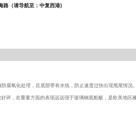
海路（请导航至：中复西港)
做防腐氧化处理，且底部带有水线，防止速度过快出现甩尾情况
致好评，在重量方面的表现远远强于玻璃钢底船艇，是欧美地区