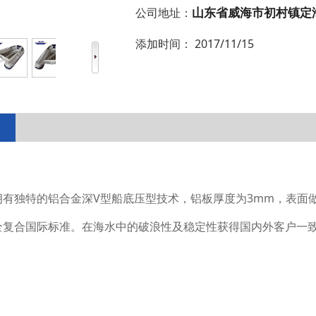
山东省威海市初村镇定
公司地址：
添加时间：
2017/11/15
V
3mm
拥有独特的铝合金深
型船底压型技术，铝板厚度为
，表面
全复合国际标准。在海水中的破浪性及稳定性获得国内外客户一