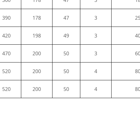
360
178
47
3
1
390
178
47
3
2
420
198
49
3
4
470
200
50
3
6
520
200
50
4
8
520
200
50
4
8