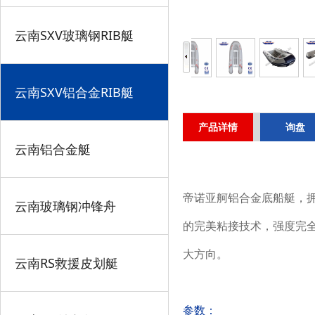
云南SXV玻璃钢RIB艇
云南SXV铝合金RIB艇
产品详情
询盘
云南铝合金艇
帝诺亚舸
铝合金底船艇
，
云南玻璃钢冲锋舟
的完美粘接技术，强度完
大方向。
云南RS救援皮划艇
参数：