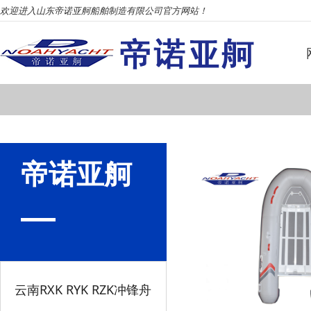
欢迎进入山东帝诺亚舸船舶制造有限公司官方网站！
帝诺亚舸
云南RXK RYK RZK冲锋舟