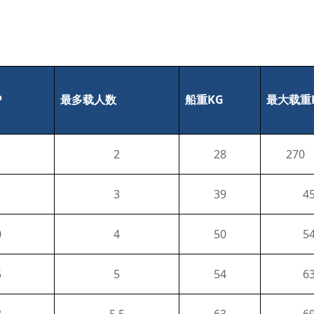
P
KG
最多载人数
船重
最大载重
2
28
270
3
39
4
0
4
50
5
5
5
54
6