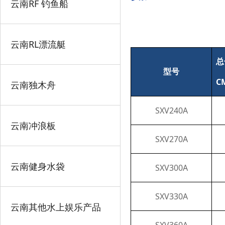
云南RF 钓鱼船
云南RL漂流艇
总
型号
C
云南独木舟
SXV240A
云南冲浪板
SXV270A
云南健身水袋
SXV300A
SXV330A
云南其他水上娱乐产品