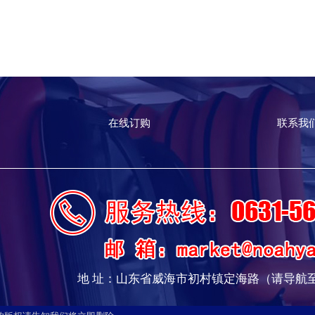
在线订购
联系我
地 址：山东省威海市初村镇定海路（请导航至