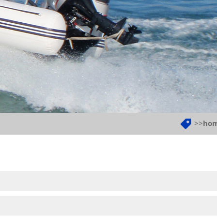
>>
ho