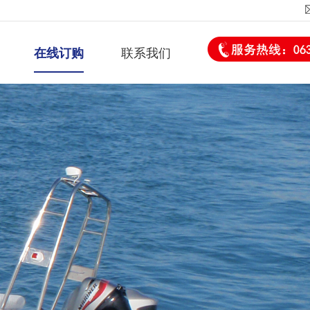
在线订购
联系我们