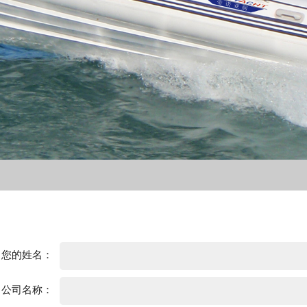
您的姓名：
公司名称：