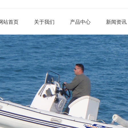
网站首页
关于我们
产品中心
新闻资讯