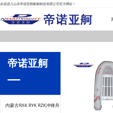
欢迎进入山东帝诺亚舸船舶制造有限公司官方网站！
帝诺亚舸
内蒙古RXK RYK RZK冲锋舟