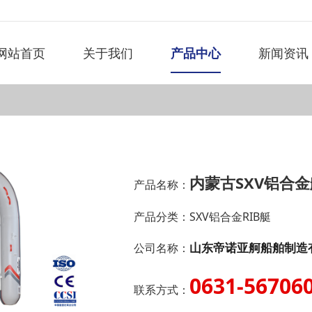
网站首页
关于我们
产品中心
新闻资讯
内蒙古SXV铝合金
产品名称：
产品分类：
SXV铝合金RIB艇
山东帝诺亚舸船舶制造
公司名称：
0631-56706
联系方式：