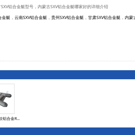
古SXV铝合金艇型号，内蒙古SXV铝合金艇哪家好的详细介绍
合金艇
，
云南SXV铝合金艇
，
贵州SXV铝合金艇
，
甘肃SXV铝合金艇
，
内蒙
铝合金R...