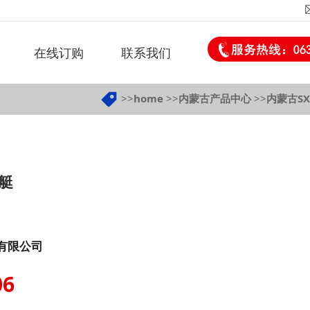
在线订购
联系我们
>>
home
>>
内蒙古产品中心
>>
内蒙古SX
艇
有限公司
06