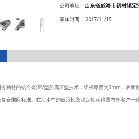
山东省威海市初村镇定
公司地址：
添加时间：
2017/11/15
V
3mm
拥有独特的铝合金深
型船底压型技术，铝板厚度为
，表面
全复合国际标准。在海水中的破浪性及稳定性获得国内外客户一