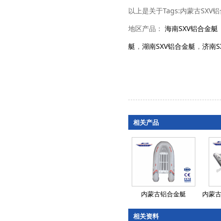
以上是关于Tags:内蒙古SX
地区产品：
海南SXV铝合金艇
艇
，
湖南SXV铝合金艇
，
济南S
相关产品
内蒙古铝合金艇
内蒙古
相关资料