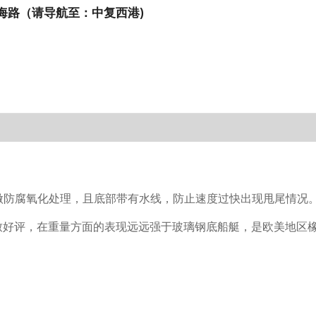
海路（请导航至：中复西港)
做防腐氧化处理，且底部带有水线，防止速度过快出现甩尾情况
致好评，在重量方面的表现远远强于玻璃钢底船艇，是欧美地区