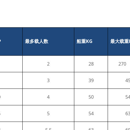
P
KG
最多载人数
船重
最大载重
2
28
270
3
39
4
0
4
50
5
5
5
54
6