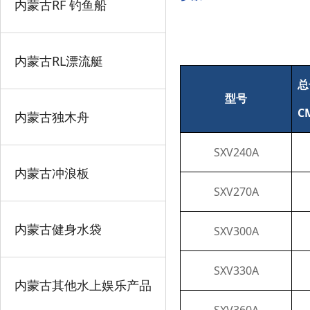
内蒙古RF 钓鱼船
内蒙古RL漂流艇
总
型号
C
内蒙古独木舟
SXV240A
内蒙古冲浪板
SXV270A
内蒙古健身水袋
SXV300A
SXV330A
内蒙古其他水上娱乐产品