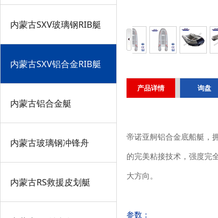
内蒙古SXV玻璃钢RIB艇
内蒙古SXV铝合金RIB艇
产品详情
询盘
内蒙古铝合金艇
帝诺亚舸
铝合金底船艇
，
内蒙古玻璃钢冲锋舟
的完美粘接技术，强度完
大方向。
内蒙古RS救援皮划艇
参数：