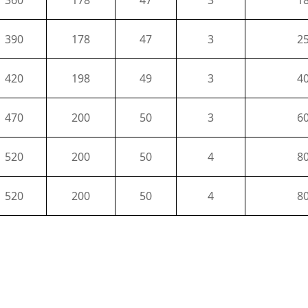
360
178
47
3
1
390
178
47
3
2
420
198
49
3
4
470
200
50
3
6
520
200
50
4
8
520
200
50
4
8