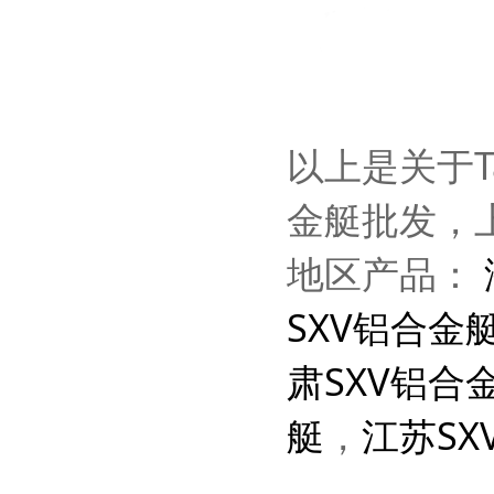
以上是关于T
金艇批发，
地区产品：
SXV铝合金
肃SXV铝合
艇
，
江苏SX