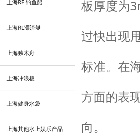
3
上海RF 钓鱼船
板厚度为
上海RL漂流艇
过快出现
上海独木舟
标准。在
上海冲浪板
方面的表
上海健身水袋
向。
上海其他水上娱乐产品