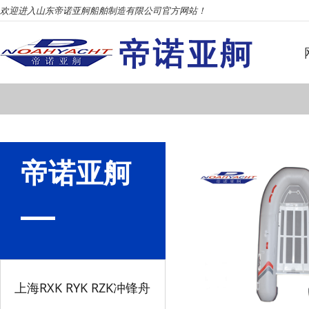
欢迎进入山东帝诺亚舸船舶制造有限公司官方网站！
帝诺亚舸
上海RXK RYK RZK冲锋舟