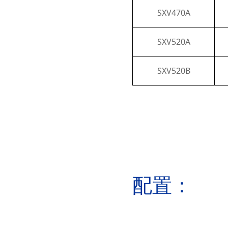
SXV470A
SXV520A
SXV520B
配置：