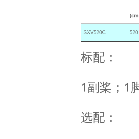
(cm
SXV520C
520
标配：
1
副桨；
1
选配：