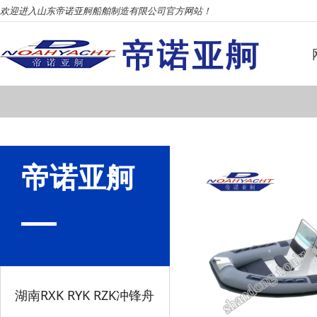
欢迎进入山东帝诺亚舸船舶制造有限公司官方网站！
帝诺亚舸
湖南RXK RYK RZK冲锋舟