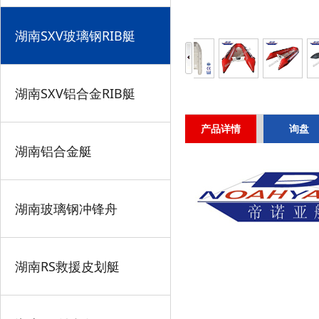
湖南SXV玻璃钢RIB艇
湖南SXV铝合金RIB艇
产品详情
询盘
湖南铝合金艇
湖南玻璃钢冲锋舟
湖南RS救援皮划艇