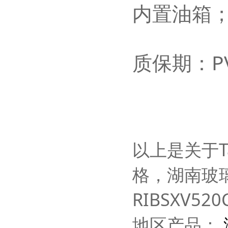
内置油箱
质保期：
P
以上是关于Ta
格，湖南玻璃
RIBSXV5
地区产品：