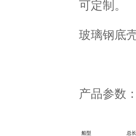
可定制。
玻璃钢底
产品参数
船型
总