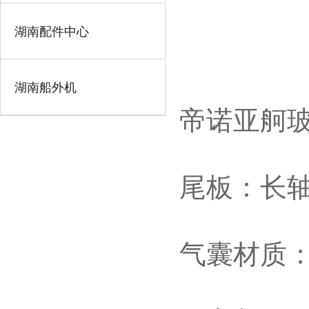
湖南配件中心
湖南船外机
帝诺亚舸
尾板：长
气囊材质