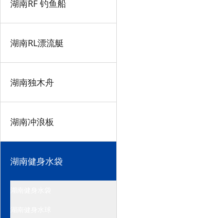
湖南RF 钓鱼船
湖南RL漂流艇
湖南独木舟
湖南冲浪板
湖南健身水袋
湖南健身水袋
湖南健身水球