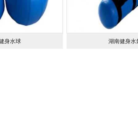
健身水球
湖南健身水