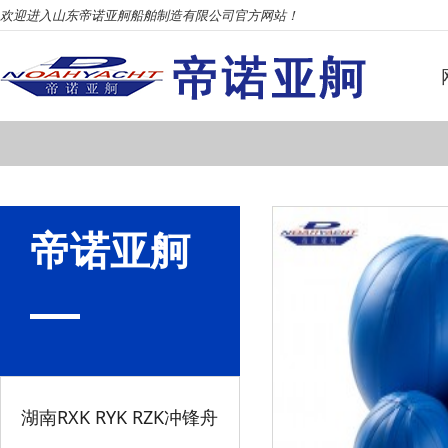
欢迎进入山东帝诺亚舸船舶制造有限公司官方网站！
帝诺亚舸
湖南RXK RYK RZK冲锋舟