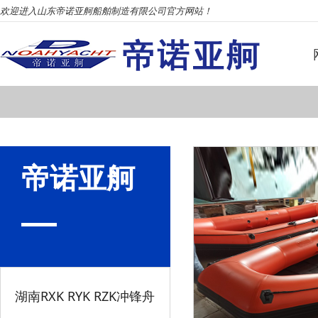
欢迎进入山东帝诺亚舸船舶制造有限公司官方网站！
帝诺亚舸
湖南RXK RYK RZK冲锋舟