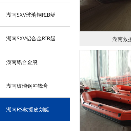
湖南SXV玻璃钢RIB艇
湖南SXV铝合金RIB艇
湖南救援
湖南铝合金艇
湖南玻璃钢冲锋舟
湖南RS救援皮划艇