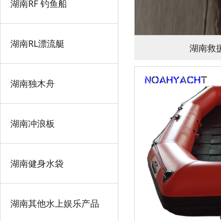
湖南RF 钓鱼船
湖南RL漂流艇
湖南救援
湖南独木舟
湖南冲浪板
湖南健身水袋
湖南其他水上娱乐产品