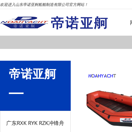
欢迎进入山东帝诺亚舸船舶制造有限公司官方网站！
帝诺亚舸
广东RXK RYK RZK冲锋舟