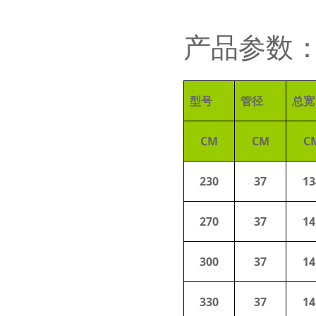
产品参数
型号
管径
总宽
CM
CM
C
230
37
13
270
37
14
300
37
14
330
37
14