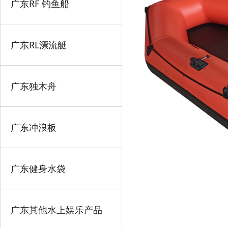
广东RF 钓鱼船
广东RL漂流艇
广东独木舟
广东冲浪板
广东健身水袋
广东其他水上娱乐产品