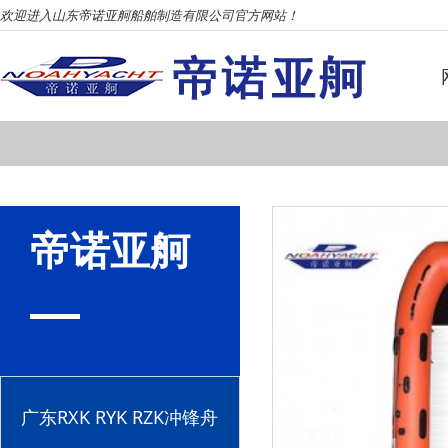
欢迎进入山东帝诺亚舸船舶制造有限公司官方网站！
帝诺亚舸
广东RXK RYK RZK冲锋舟