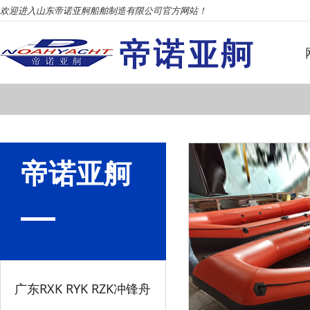
欢迎进入山东帝诺亚舸船舶制造有限公司官方网站！
帝诺亚舸
广东RXK RYK RZK冲锋舟