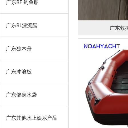
广东RF 钓鱼船
广东RL漂流艇
广东救援
广东独木舟
广东冲浪板
广东健身水袋
广东其他水上娱乐产品