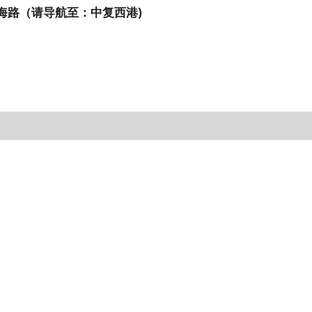
海路（请导航至：中复西港)