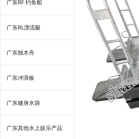
广东RF 钓鱼船
广东RL漂流艇
广东独木舟
广东冲浪板
广东健身水袋
广东其他水上娱乐产品