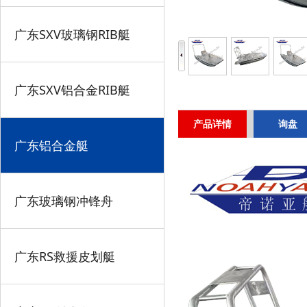
广东SXV玻璃钢RIB艇
广东SXV铝合金RIB艇
产品详情
询盘
广东铝合金艇
广东玻璃钢冲锋舟
广东RS救援皮划艇