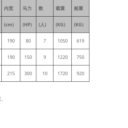
内宽
马力
数
载重
船重
(cm)
(HP)
(
人
)
(KG)
(KG)
190
80
7
1050
619
190
150
9
1220
750
215
300
10
1720
920
翼。