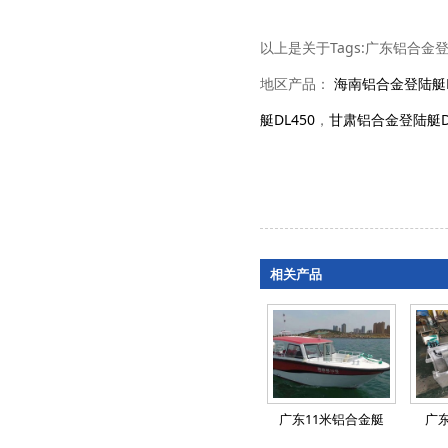
以上是关于Tags:广东铝合金
地区产品：
海南铝合金登陆艇D
艇DL450
，
甘肃铝合金登陆艇DL
相关产品
广东11米铝合金艇
广东