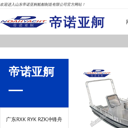
欢迎进入山东帝诺亚舸船舶制造有限公司官方网站！
帝诺亚舸
广东RXK RYK RZK冲锋舟