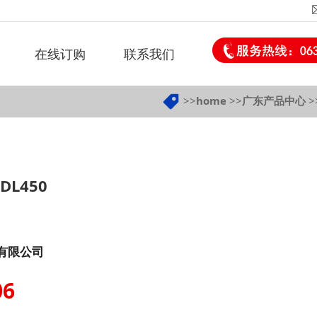
在线订购
联系我们
>>
home
>>
广东产品中心
>
L450
有限公司
06