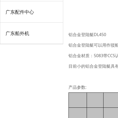
广东配件中心
广东船外机
铝合金登陆艇DL450
铝合金登陆艇可以用作驳
铝合金材质：
5
083
带
C
CS
目前小的铝合金登陆艇具
产品参数: