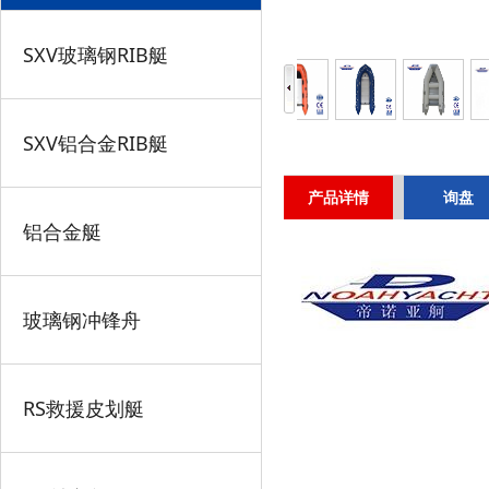
SXV玻璃钢RIB艇
SXV铝合金RIB艇
产品详情
询盘
铝合金艇
玻璃钢冲锋舟
RS救援皮划艇