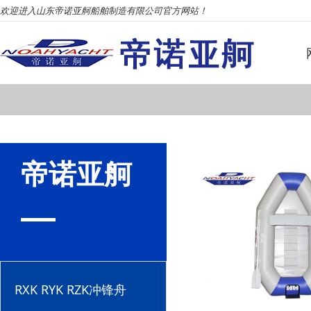
欢迎进入山东帝诺亚舸船舶制造有限公司官方网站！
帝诺亚舸
RXK RYK RZK冲锋舟