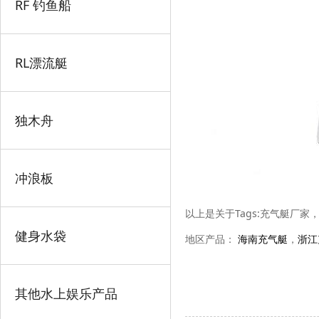
RF 钓鱼船
RL漂流艇
独木舟
冲浪板
以上是关于Tags:充气艇厂
健身水袋
地区产品：
海南充气艇
，
浙江
其他水上娱乐产品