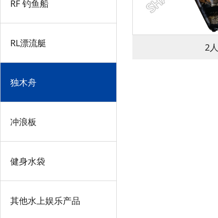
RF 钓鱼船
RL漂流艇
2
独木舟
冲浪板
健身水袋
其他水上娱乐产品