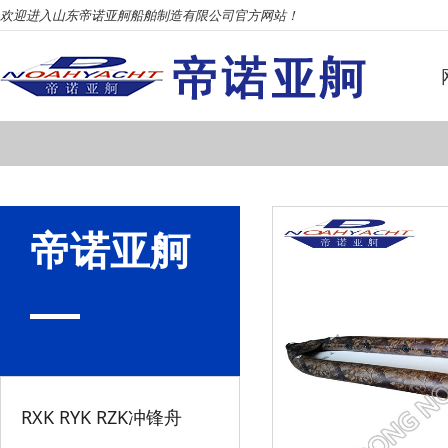
欢迎进入山东帝诺亚舸船舶制造有限公司官方网站！
帝诺亚舸
RXK RYK RZK冲锋舟