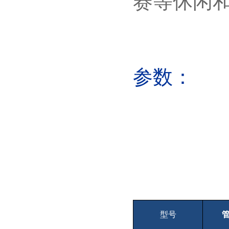
赛等休闲
参数：
型号