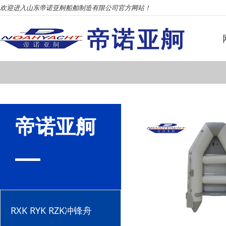
欢迎进入山东帝诺亚舸船舶制造有限公司官方网站！
帝诺亚舸
RXK RYK RZK冲锋舟