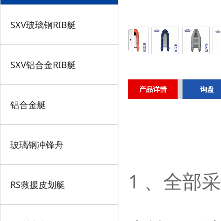
SXV玻璃钢RIB艇
SXV铝合金RIB艇
产品详情
询盘
铝合金艇
玻璃钢冲锋舟
1
、全部采
RS救援皮划艇