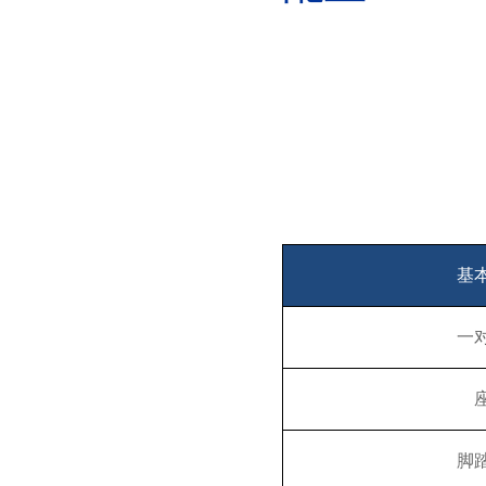
基
一
脚