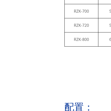
RZK-700
RZK-720
RZK-800
配置：