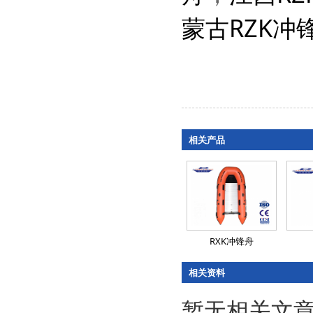
蒙古RZK冲
相关产品
RXK冲锋舟
相关资料
暂无相关文