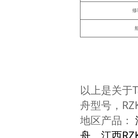
修
以上是关于T
舟型号，R
地区产品：
舟
，
江西RZ