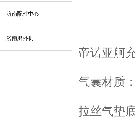
济南配件中心
济南船外机
帝诺亚舸
气囊材质：0
拉丝气垫