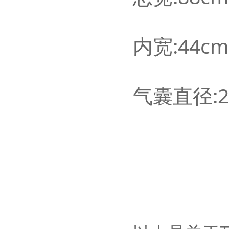
内宽:44cm
气囊直径:2