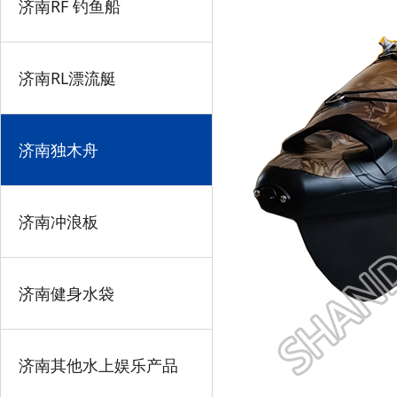
济南RF 钓鱼船
济南RL漂流艇
济南独木舟
济南冲浪板
济南健身水袋
济南其他水上娱乐产品