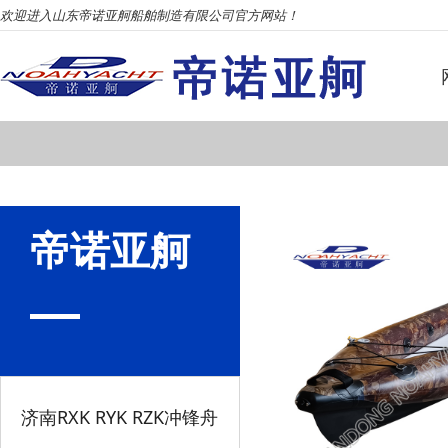
欢迎进入山东帝诺亚舸船舶制造有限公司官方网站！
帝诺亚舸
济南RXK RYK RZK冲锋舟