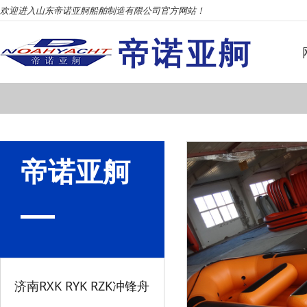
欢迎进入山东帝诺亚舸船舶制造有限公司官方网站！
帝诺亚舸
济南RXK RYK RZK冲锋舟