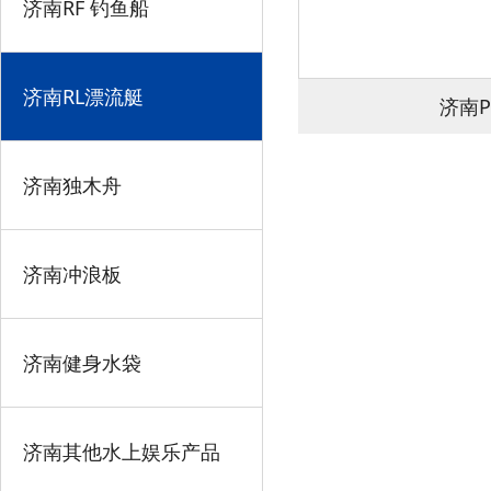
济南RF 钓鱼船
济南RL漂流艇
济南P
济南独木舟
济南冲浪板
济南健身水袋
济南其他水上娱乐产品