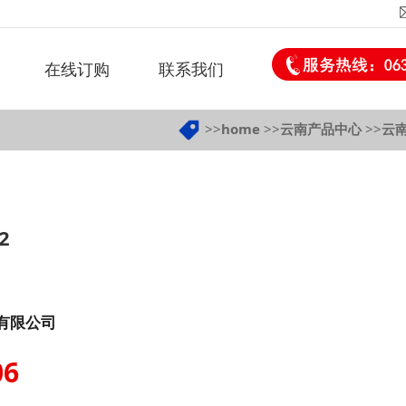
在线订购
联系我们
>>
home
>>
云南产品中心
>>
云
2
有限公司
06