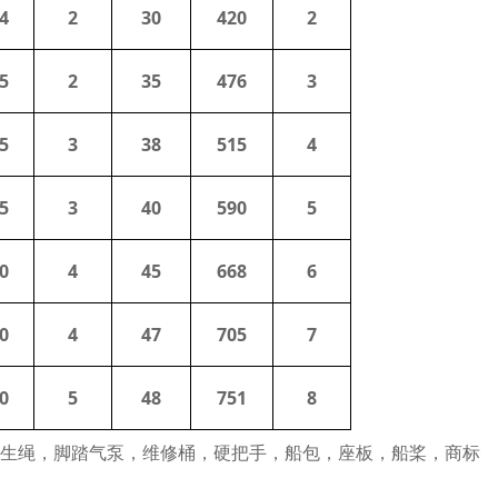
4
2
30
420
2
5
2
35
476
3
5
3
38
515
4
5
3
40
590
5
0
4
45
668
6
0
4
47
705
7
0
5
48
751
8
救生绳，脚踏气泵，维修桶，硬把手，船包，座板，船桨，商标