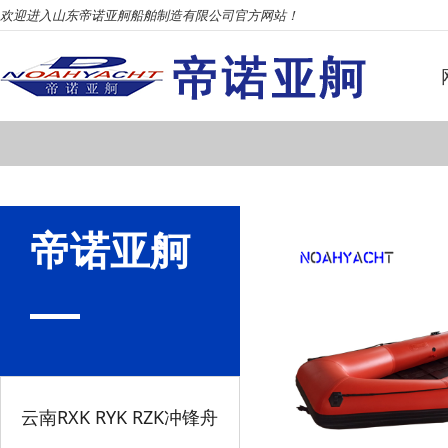
欢迎进入山东帝诺亚舸船舶制造有限公司官方网站！
帝诺亚舸
云南RXK RYK RZK冲锋舟