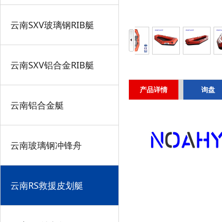
云南SXV玻璃钢RIB艇
云南SXV铝合金RIB艇
产品详情
询盘
云南铝合金艇
云南玻璃钢冲锋舟
云南RS救援皮划艇