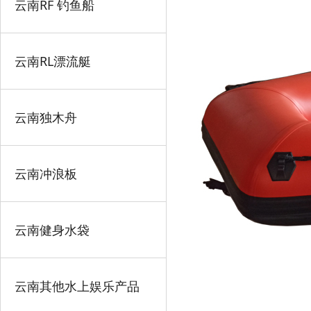
云南RF 钓鱼船
云南RL漂流艇
云南独木舟
云南冲浪板
云南健身水袋
云南其他水上娱乐产品