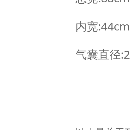
内宽:44cm
气囊直径:2