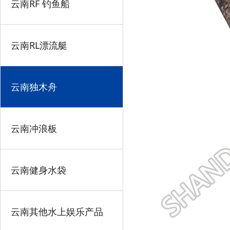
云南RF 钓鱼船
云南RL漂流艇
云南独木舟
云南冲浪板
云南健身水袋
云南其他水上娱乐产品