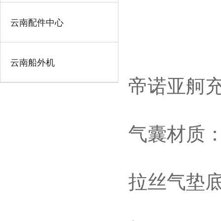
云南配件中心
云南船外机
帝诺亚舸
气囊材质：0
拉丝气垫