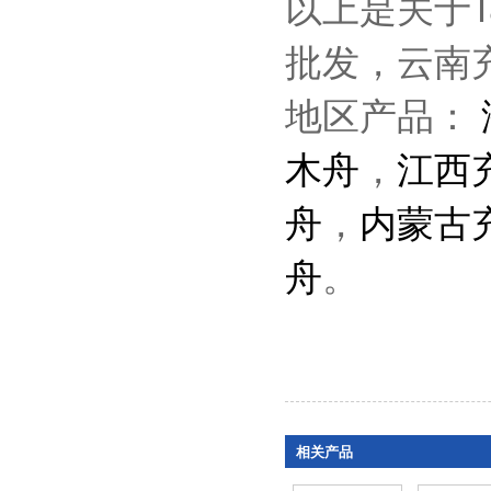
以上是关于
批发，云南
地区产品：
木舟
，
江西
舟
，
内蒙古
舟
。
相关产品