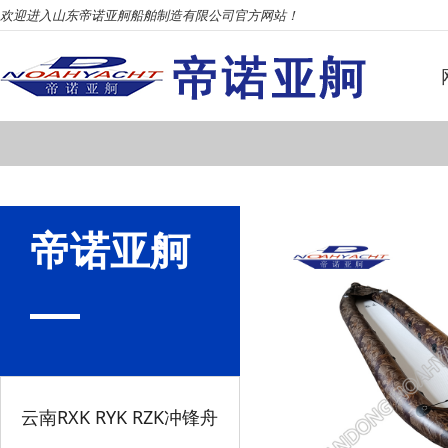
欢迎进入山东帝诺亚舸船舶制造有限公司官方网站！
帝诺亚舸
云南RXK RYK RZK冲锋舟