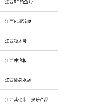
江西RF 钓鱼船
江西RL漂流艇
江西独木舟
江西冲浪板
江西健身水袋
江西其他水上娱乐产品