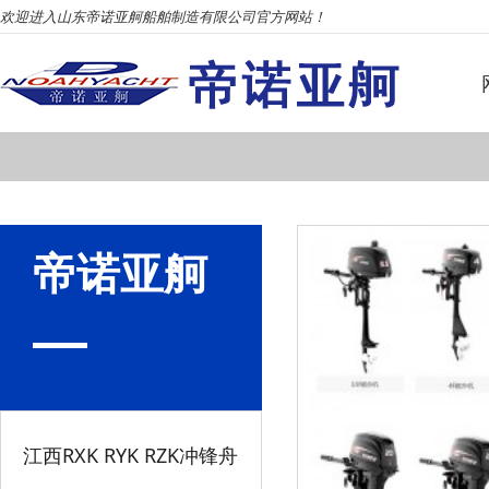
欢迎进入山东帝诺亚舸船舶制造有限公司官方网站！
帝诺亚舸
江西RXK RYK RZK冲锋舟