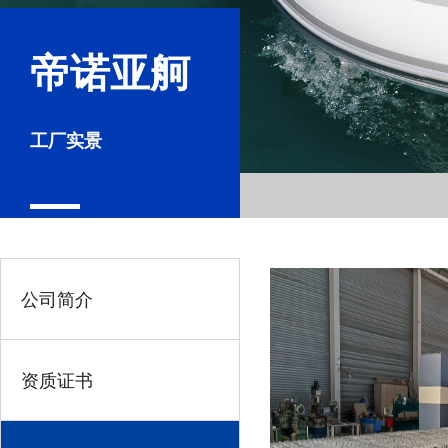
帝诺亚舸
工厂实景
公司简介
资质证书