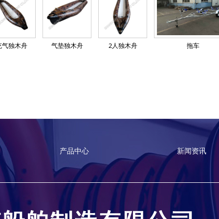
充气独木舟
气垫独木舟
2人独木舟
拖车
产品中心
新闻资讯