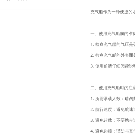
充气船作为一种便捷的
一、使用充气船前的准
1. 检查充气船的气压
2. 检查充气艇的外表
3. 使用前请仔细阅读
二、使用充气船时的注
1. 所需承载人数：请
2. 航行速度：避免航
3. 避免超载：不要携
4. 避免碰撞：谨防与