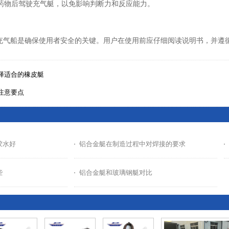
他药物后驾驶充气艇，以免影响判断力和反应能力。
充气船是确保使用者安全的关键。用户在使用前应仔细阅读说明书，并遵
择适合的橡皮艇
注意要点
胶水好
铝合金艇在制造过程中对焊接的要求
些
铝合金艇和玻璃钢艇对比