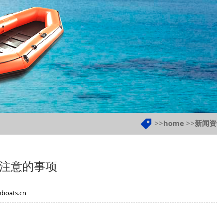
>>
home
>>
新闻资
注意的事项
boats.cn