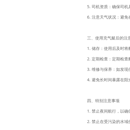
5. 司机资质：确保司
6. 注意天气状况：避
三、使用充气艇后的注
1. 储存：使用后及时
2. 定期检查：定期检
3. 维修与保养：如发
4. 避免长时间暴露在
四、特别注意事项
1. 禁止夜间航行，以
2. 禁止在受污染的水