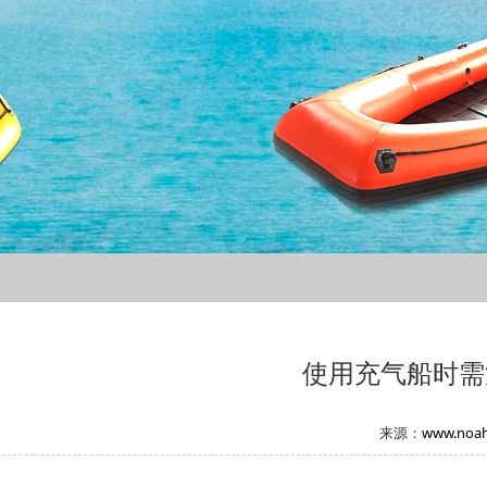
使用充气船时需
来源：
www.noah