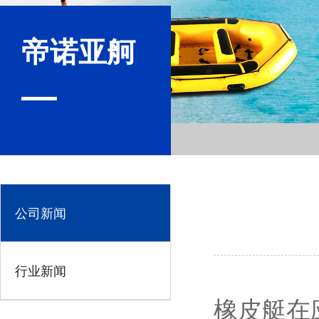
帝诺亚舸
公司新闻
行业新闻
橡皮艇在