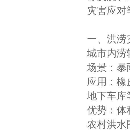
灾害应对
一、洪涝
城市内涝
场景：暴
应用：橡
地下车库
优势：体
农村洪水