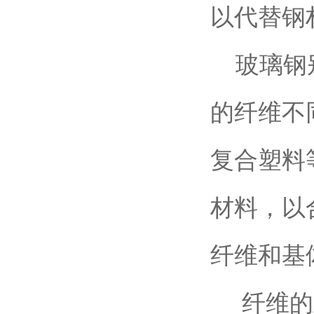
以代替钢
玻璃钢别
的纤维不
复合塑料
材料，以
纤维和基
纤维的直