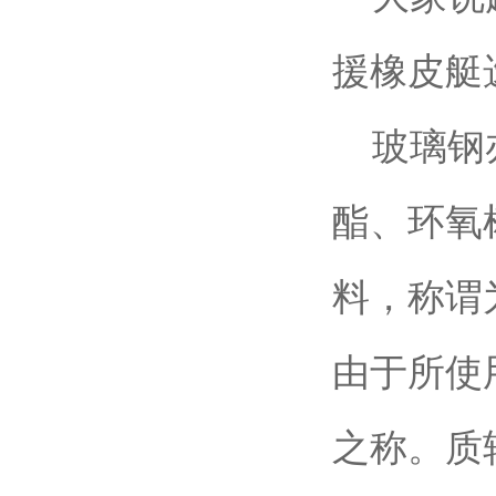
援橡皮艇
玻璃钢亦
酯、环氧
料，称谓
由于所使
之称。质