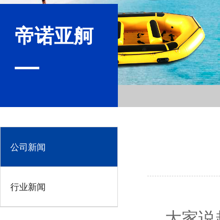
帝诺亚舸
公司新闻
行业新闻
大家说起